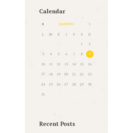
Calendar
AGOSTO
L
M
X
J
V
S
D
1
2
3
4
5
6
7
8
9
10
11
12
13
14
15
16
17
18
19
20
21
22
23
24
25
26
27
28
29
30
31
Recent Posts