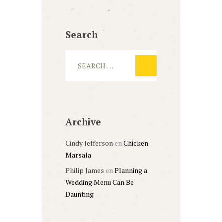
Search
Archive
Cindy Jefferson
en
Chicken
Marsala
Philip James
en
Planning a
Wedding Menu Can Be
Daunting