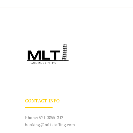
CONTACT INFO
Phone:
571-3855-212
booking@mltstaffing.com