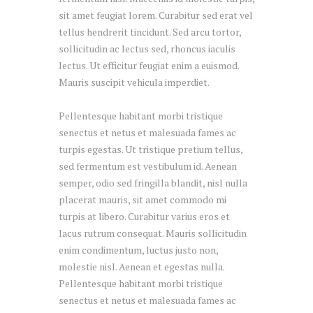
sit amet feugiat lorem. Curabitur sed erat vel
tellus hendrerit tincidunt. Sed arcu tortor,
sollicitudin ac lectus sed, rhoncus iaculis
lectus. Ut efficitur feugiat enim a euismod.
Mauris suscipit vehicula imperdiet.
Pellentesque habitant morbi tristique
senectus et netus et malesuada fames ac
turpis egestas. Ut tristique pretium tellus,
sed fermentum est vestibulum id. Aenean
semper, odio sed fringilla blandit, nisl nulla
placerat mauris, sit amet commodo mi
turpis at libero. Curabitur varius eros et
lacus rutrum consequat. Mauris sollicitudin
enim condimentum, luctus justo non,
molestie nisl. Aenean et egestas nulla.
Pellentesque habitant morbi tristique
senectus et netus et malesuada fames ac